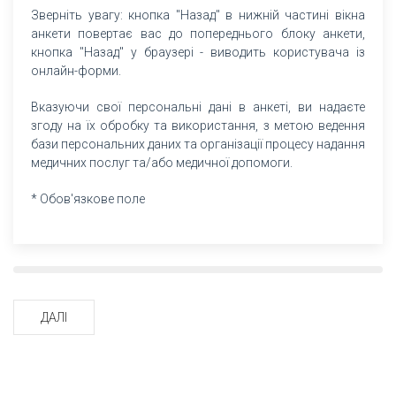
Зверніть увагу: кнопка "Назад" в нижній частині вікна
анкети повертає вас до попереднього блоку анкети,
кнопка "Назад" у браузері - виводить користувача із
онлайн-форми.
Вказуючи свої персональні дані в анкеті, ви надаєте
згоду на їх обробку та використання, з метою ведення
бази персональних даних та організації процесу надання
медичних послуг та/або медичної допомоги.
* Обов'язкове поле
ДАЛІ