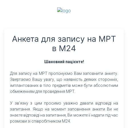
Анкета для запису на МРТ
в М24
Шановний пацієнте!
Для запису на МРТ пропонуємо Вам заповнити анкету.
Звертаємо Вашу увагу, що наявність деяких сторонніх,
імплантованих в тіло предметів може бути абсолютним
обмеженням для проведення МРТ.
У зв’язку з цим просимо уважно давати відповіді на
запитання. Якщо на момент заповнення анкети Ви не
знаєте відповіді на запитання, Ви можете її надати під час
розмови зі співробітником М24.